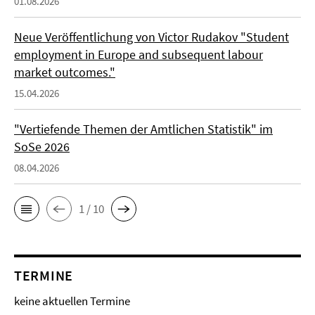
01.08.2026
Neue Veröffentlichung von Victor Rudakov "Student
employment in Europe and subsequent labour
market outcomes."
15.04.2026
"Vertiefende Themen der Amtlichen Statistik" im
SoSe 2026
08.04.2026
1 / 10
TERMINE
keine aktuellen Termine