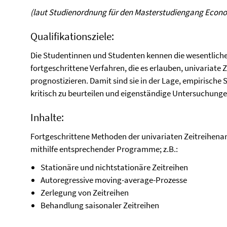
(laut Studienordnung für den Masterstudiengang Econ
Qualifikationsziele:
Die Studentinnen und Studenten kennen die wesentliche
fortgeschrittene Verfahren, die es erlauben, univariate 
prognostizieren. Damit sind sie in der Lage, empirische 
kritisch zu beurteilen und eigenständige Untersuchung
Inhalte:
Fortgeschrittene Methoden der univariaten Zeitreihena
mithilfe entsprechender Programme; z.B.:
Stationäre und nichtstationäre Zeitreihen
Autoregressive moving-average-Prozesse
Zerlegung von Zeitreihen
Behandlung saisonaler Zeitreihen