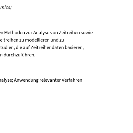
omics)
n Methoden zur Analyse von Zeitreihen sowie
Zeitreihen zu modellieren und zu
Studien, die auf Zeitreihendaten basieren,
en durchzuführen.
nalyse; Anwendung relevanter Verfahren