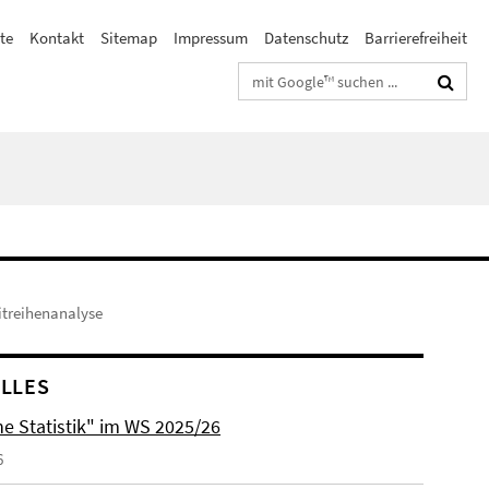
te
Kontakt
Sitemap
Impressum
Datenschutz
Barrierefreiheit
Suchbegriffe
itreihenanalyse
LLES
he Statistik" im WS 2025/26
6