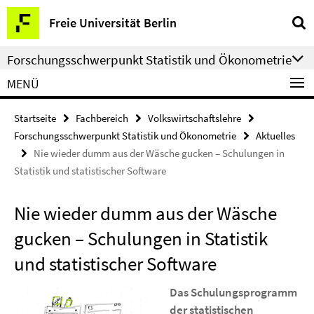
Springe
Service-
Freie Universität Berlin
direkt
Navigation
zu
Forschungsschwerpunkt Statistik und Ökonometrie
Inhalt
MENÜ
Startseite
Fachbereich
Volkswirtschaftslehre
Forschungsschwerpunkt Statistik und Ökonometrie
Aktuelles
Nie wieder dumm aus der Wäsche gucken – Schulungen in
Statistik und statistischer Software
Nie wieder dumm aus der Wäsche
gucken – Schulungen in Statistik
und statistischer Software
Das Schulungsprogramm
der statistischen