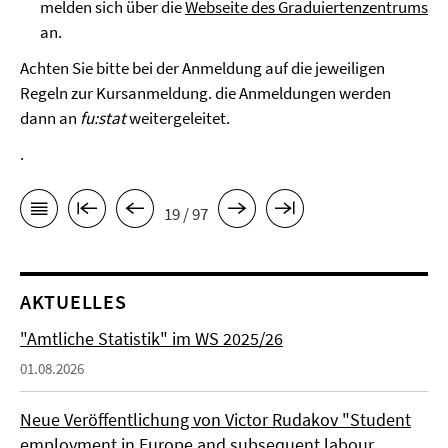
melden sich über die
Webseite des Graduiertenzentrums
an.
Achten Sie bitte bei der Anmeldung auf die jeweiligen
Regeln zur Kursanmeldung. die Anmeldungen werden
dann an
fu:stat
weitergeleitet.
.
19 / 97
AKTUELLES
"Amtliche Statistik" im WS 2025/26
01.08.2026
Neue Veröffentlichung von Victor Rudakov "Student
employment in Europe and subsequent labour