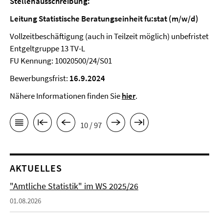
Stellenausschreibung:
Leitung Statistische Beratungseinheit fu:stat (m/w/d)
Vollzeitbeschäftigung (auch in Teilzeit möglich) unbefristet
Entgeltgruppe 13 TV-L
FU Kennung: 10020500/24/S01
Bewerbungsfrist:
16.9.2024
Nähere Informationen finden Sie
hier
.
10 / 97
AKTUELLES
"Amtliche Statistik" im WS 2025/26
01.08.2026