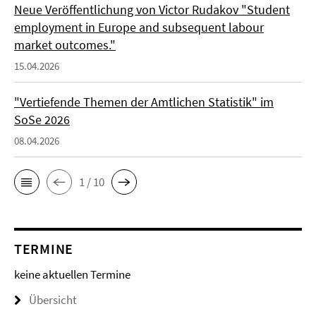
Neue Veröffentlichung von Victor Rudakov "Student
employment in Europe and subsequent labour
market outcomes."
15.04.2026
"Vertiefende Themen der Amtlichen Statistik" im
SoSe 2026
08.04.2026
1 / 10
TERMINE
keine aktuellen Termine
Übersicht