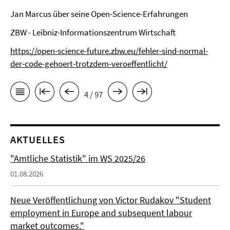
Jan Marcus über seine Open-Science-Erfahrungen
ZBW - Leibniz-Informationszentrum Wirtschaft
https://open-science-future.zbw.eu/fehler-sind-normal-
der-code-gehoert-trotzdem-veroeffentlicht/
4 / 97
AKTUELLES
"Amtliche Statistik" im WS 2025/26
01.08.2026
Neue Veröffentlichung von Victor Rudakov "Student
employment in Europe and subsequent labour
market outcomes."