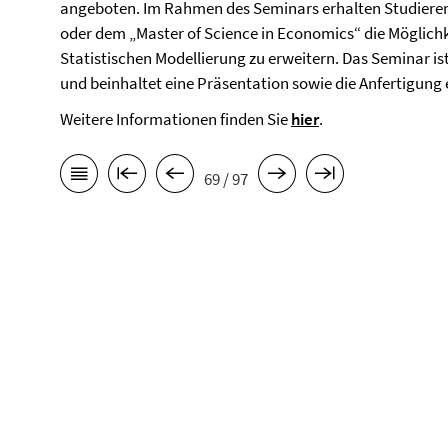
angeboten. Im Rahmen des Seminars erhalten Studieren
oder dem „Master of Science in Economics“ die Möglichke
Statistischen Modellierung zu erweitern. Das Seminar is
und beinhaltet eine Präsentation sowie die Anfertigung 
Weitere Informationen finden Sie
hier
.
69 / 97