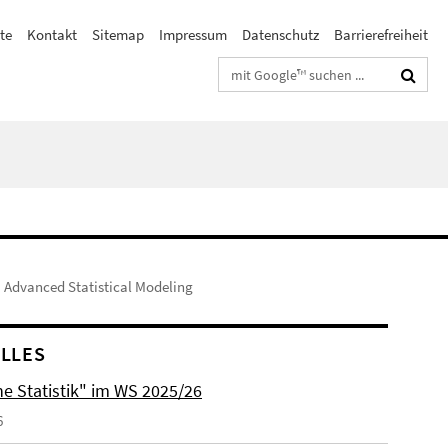
te
Kontakt
Sitemap
Impressum
Datenschutz
Barrierefreiheit
Suchbegriffe
 Advanced Statistical Modeling
LLES
he Statistik" im WS 2025/26
6