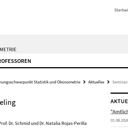
Startsei
METRIE
ROFESSOREN
hungsschwerpunkt Statistik und Ökonometrie
Aktuelles
Seminar:
eling
AKTUE
"Amtlic
01.08.202
of. Dr. Schmid und Dr. Natalia Rojas-Perilla