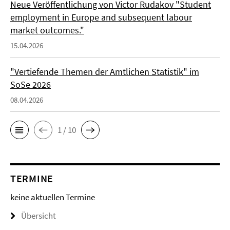
Neue Veröffentlichung von Victor Rudakov "Student
employment in Europe and subsequent labour
market outcomes."
15.04.2026
"Vertiefende Themen der Amtlichen Statistik" im
SoSe 2026
08.04.2026
1 / 10
TERMINE
keine aktuellen Termine
Übersicht