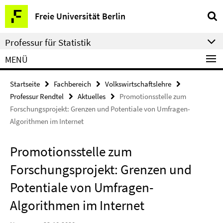
Springe
Service-
Freie Universität Berlin
direkt
Navigation
zu
Professur für Statistik
Inhalt
MENÜ
Startseite
Fachbereich
Volkswirtschaftslehre
Professur Rendtel
Aktuelles
Promotionsstelle zum
Forschungsprojekt: Grenzen und Potentiale von Umfragen-
Algorithmen im Internet
Promotionsstelle zum
Forschungsprojekt: Grenzen und
Potentiale von Umfragen-
Algorithmen im Internet