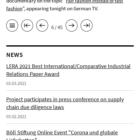
documentary on the topic "
Fair fashion instead of fast
fashion
", appearing tonight on German TV.
6 / 45
NEWS
LERA 2021 Best International/Comparative Industrial
Relations Paper Award
03.03.2021
Project participates in press conference on supply
chain due diligence laws
03.02.2021
Böll Stiftung Online Event "Corona und globale