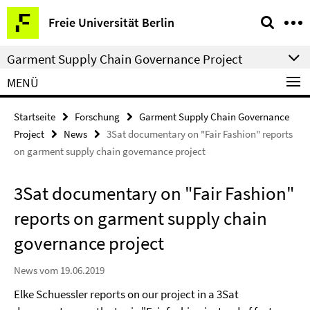
Springe
Service-
Freie Universität Berlin
direkt
Navigation
zu
Garment Supply Chain Governance Project
Inhalt
MENÜ
Startseite
Forschung
Garment Supply Chain Governance
Project
News
3Sat documentary on "Fair Fashion" reports
on garment supply chain governance project
3Sat documentary on "Fair Fashion"
reports on garment supply chain
governance project
News vom 19.06.2019
Elke Schuessler reports on our project in a 3Sat