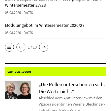
Wintersemester 27/28
03.08.2026
FACTS
Modulangebot im Wintersemester 2026/27
03.08.2026
FACTS
1 / 10
campus.
leben
„Die Rollen unterscheiden sich.
Die Werte nicht.“
Abschied vom Amt: Interview mit den
Vizepräsidentinnen Verena Blechinger-
Talcott und Petra Knaus