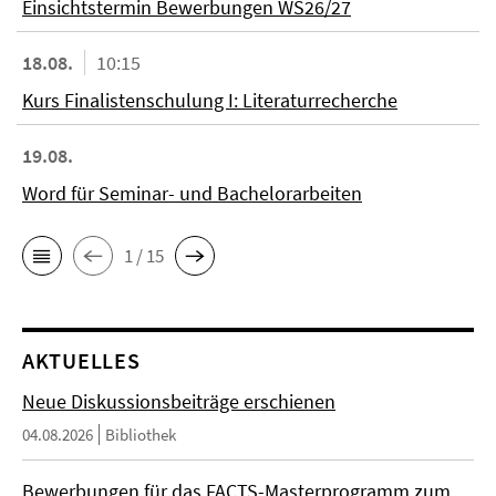
Einsichtstermin Bewerbungen WS26/27
18.08.
10:15
Kurs Finalistenschulung I: Literaturrecherche
19.08.
Word für Seminar- und Bachelorarbeiten
1 / 15
AKTUELLES
Neue Diskussionsbeiträge erschienen
04.08.2026
Bibliothek
Bewerbungen für das FACTS-Masterprogramm zum