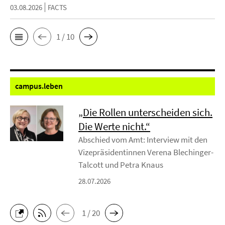
03.08.2026
FACTS
1 / 10
campus.
leben
„Die Rollen unterscheiden sich.
Die Werte nicht.“
Abschied vom Amt: Interview mit den
Vizepräsidentinnen Verena Blechinger-
Talcott und Petra Knaus
28.07.2026
1 / 20