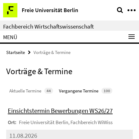
Springe
Service-
Freie Universität Berlin
direkt
Navigation
zu
Fachbereich Wirtschaftswissenschaft
Inhalt
MENÜ
Startseite
Vorträge & Termine
Vorträge & Termine
Aktuelle Termine
Vergangene Termine
44
100
Einsichtstermin Bewerbungen WS26/27
Ort:
Freie Universität Berlin, Fachbereich WiWiss
11.08.2026