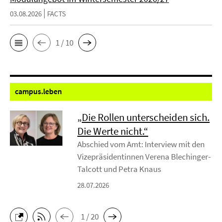
03.08.2026
FACTS
1 / 10
campus.
leben
„Die Rollen unterscheiden sich.
Die Werte nicht.“
Abschied vom Amt: Interview mit den
Vizepräsidentinnen Verena Blechinger-
Talcott und Petra Knaus
28.07.2026
1 / 20