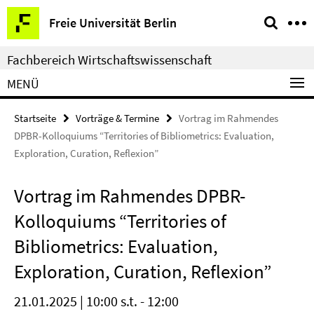
Springe
Service-
Freie Universität Berlin
direkt
Navigation
zu
Fachbereich Wirtschaftswissenschaft
Inhalt
MENÜ
Startseite
Vorträge & Termine
Vortrag im Rahmendes
DPBR-Kolloquiums “Territories of Bibliometrics: Evaluation,
Exploration, Curation, Reflexion”
Vortrag im Rahmendes DPBR-
Kolloquiums “Territories of
Bibliometrics: Evaluation,
Exploration, Curation, Reflexion”
21.01.2025 | 10:00 s.t. - 12:00