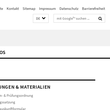
te
Kontakt
Sitemap
Impressum
Datenschutz
Barrierefreiheit
Suchbegriffe
DE
OS
NGEN & MATERIALIEN
n- & Prüfungsordnung
gssatzung
auskunftformular