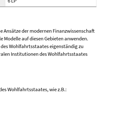
6 LP
ne Ansätze der modernen Finanzwissenschaft
le Modelle auf diesen Gebieten anwenden.
 des Wohlfahrtsstaates eigenständig zu
alen Institutionen des Wohlfahrtsstaates
es Wohlfahrtsstaates, wie z.B.: