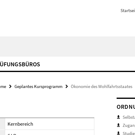
Startsei
RÜFUNGSBÜROS
ome
Geplantes Kursprogramm
Ökonomie des Wohlfahrtsstaates
ORDNU
Selbst
Kernbereich
Zugan
Studie