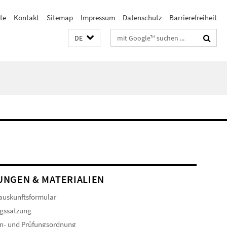
te
Kontakt
Sitemap
Impressum
Datenschutz
Barrierefreiheit
Suchbegriffe
DE
NGEN & MATERIALIEN
auskunftsformular
gssatzung
n- und Prüfungsordnung