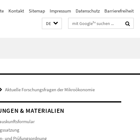
te
Kontakt
Sitemap
Impressum
Datenschutz
Barrierefreiheit
Suchbegriffe
DE
Aktuelle Forschungsfragen der Mikroökonomie
NGEN & MATERIALIEN
auskunftsformular
gssatzung
n- und Prüfungsordnung