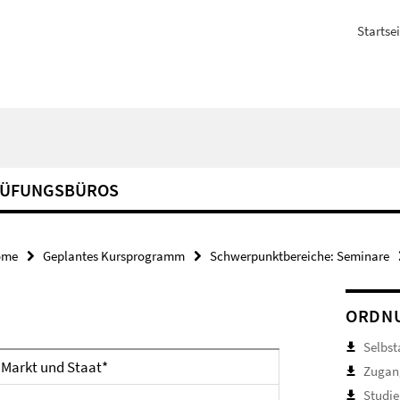
Startsei
RÜFUNGSBÜROS
ome
Geplantes Kursprogramm
Schwerpunktbereiche: Seminare
ORDNU
Selbst
 Markt und Staat*
Zugan
Studie