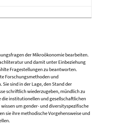
hungsfragen der Mikroökonomie bearbeiten.
Fachliteratur und damit unter Einbeziehung
hlte Fragestellungen zu beantworten.
ate Forschungsmethoden und
Sie sind in der Lage, den Stand der
sse schriftlich wiederzugeben, mündlich zu
 die institutionellen und gesellschaftlichen
wissen um gender- und diversityspezifische
nen sie ihre methodische Vorgehensweise und
llen.