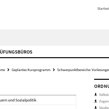
Startsei
RÜFUNGSBÜROS
ome
Geplantes Kursprogramm
Schwerpunktbereiche: Vorlesunge
ORDNU
Selbst
ern und Sozialpolitik
Zugan
Studie