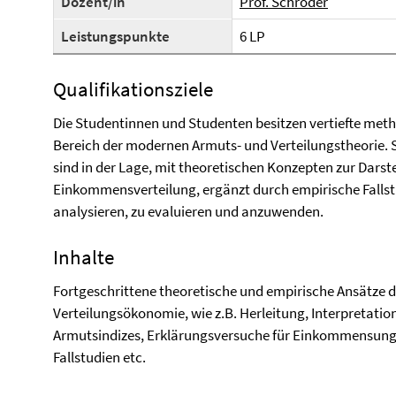
Dozent/in
Prof. Schröder
Leistungspunkte
6 LP
Qualifikationsziele
Die Studentinnen und Studenten besitzen vertiefte meth
Bereich der modernen Armuts- und Verteilungstheorie. 
sind in der Lage, mit theoretischen Konzepten zur Dar
Einkommensverteilung, ergänzt durch empirische Fallstu
analysieren, zu evaluieren und anzuwenden.
Inhalte
Fortgeschrittene theoretische und empirische Ansätze
Verteilungsökonomie, wie z.B. Herleitung, Interpretat
Armutsindizes, Erklärungsversuche für Einkommensungl
Fallstudien etc.