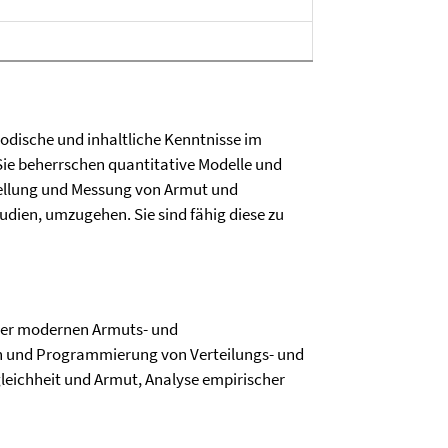
odische und inhaltliche Kenntnisse im
Sie beherrschen quantitative Modelle und
stellung und Messung von Armut und
dien, umzugehen. Sie sind fähig diese zu
 der modernen Armuts- und
ion und Programmierung von Verteilungs- und
eichheit und Armut, Analyse empirischer