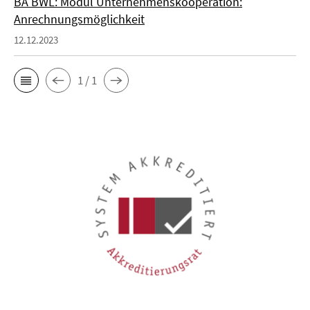
BA BWL: Modul Unternehmenskooperation:
Anrechnungsmöglichkeit
12.12.2023
1 / 1