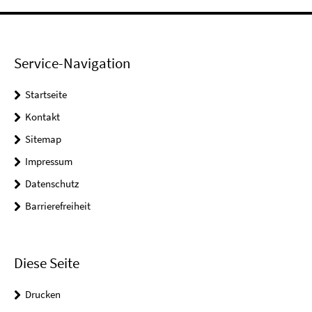
Service-Navigation
Startseite
Kontakt
Sitemap
Impressum
Datenschutz
Barrierefreiheit
Diese Seite
Drucken