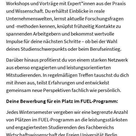
Workshops und Vorträge mit Expert*innen aus der Praxis
und Wissenschaft. Du erhältst Einblicke in reale
Unternehmenswelten, lernst aktuelle Forschungsfragen
und -methoden kennen, knüpfst frühzeitig Kontakte zu
spannenden Arbeitgebern und bekommst wertvolle
Impulse für deine nächsten Schritte – ob bei der Wahl
deines Studienschwerpunkts oder beim Berufseinstieg.
Darüber hinaus profitierst du von einem starken Netzwerk
aus ebenso engagierten und leistungsorientierten
Mitstudierenden. In regelmäßigen Treffen tauschst du dich
mit ihnen aus, teilst Erfahrungen und entwickelst
gemeinsam neue Perspektiven fachlich wie persönlich.
Deine Bewerbung für ein Platz im FUEL-Programm:
Jedes Wintersemester vergeben wir eine begrenzte Anzahl
von Plätzen im FUEL-Programm an die leistungsstärksten
und engagiertesten Studierenden des Fachbereichs
Wirtschaftswissenschaft der Freien Universität Berlin.