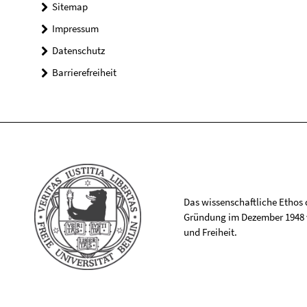
Sitemap
Impressum
Datenschutz
Barrierefreiheit
Das wissenschaftliche Ethos de
Gründung im Dezember 1948 v
und Freiheit.