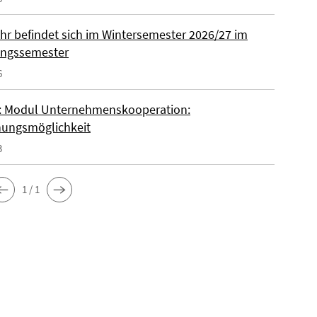
ohr befindet sich im Wintersemester 2026/27 im
ungssemester
6
 Modul Unternehmenskooperation:
ungsmöglichkeit
3
1 / 1