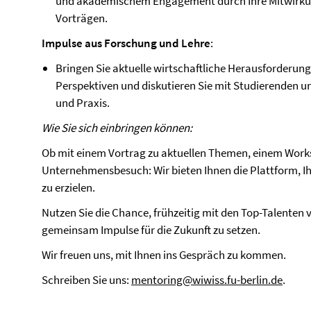
und akademischem Engagement durch Ihre Mitwirkun
Vorträgen.
Impulse aus Forschung und Lehre
:
Bringen Sie aktuelle wirtschaftliche Herausforderunge
Perspektiven und diskutieren Sie mit Studierenden u
und Praxis.
Wie Sie sich einbringen können:
Ob mit einem Vortrag zu aktuellen Themen, einem Work
Unternehmensbesuch: Wir bieten Ihnen die Plattform, I
zu erzielen.
Nutzen Sie die Chance, frühzeitig mit den Top-Talenten
gemeinsam Impulse für die Zukunft zu setzen.
Wir freuen uns, mit Ihnen ins Gespräch zu kommen.
Schreiben Sie uns:
mentoring@wiwiss.fu-berlin.de
.