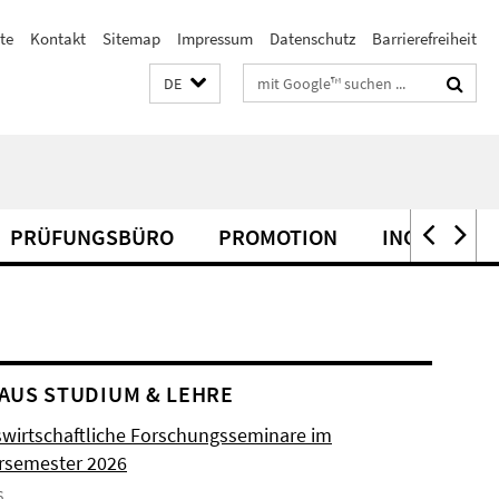
te
Kontakt
Sitemap
Impressum
Datenschutz
Barrierefreiheit
Suchbegriffe
DE
PRÜFUNGSBÜRO
PROMOTION
INCOMINGS
AUS STUDIUM & LEHRE
swirtschaftliche Forschungsseminare im
semester 2026
6