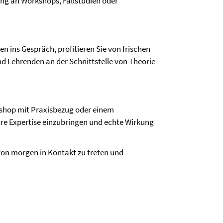
g an Workshops, Fallstudien oder
n ins Gespräch, profitieren Sie von frischen
nd Lehrenden an der Schnittstelle von Theorie
shop mit Praxisbezug oder einem
hre Expertise einzubringen und echte Wirkung
 von morgen in Kontakt zu treten und