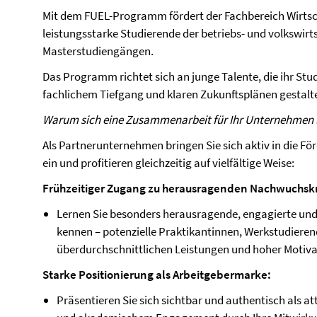
Mit dem FUEL-Programm fördert der Fachbereich Wirtsc
leistungsstarke Studierende der betriebs- und volkswirt
Masterstudiengängen.
Das Programm richtet sich an junge Talente, die ihr St
fachlichem Tiefgang und klaren Zukunftsplänen gestalt
Warum sich eine Zusammenarbeit für Ihr Unternehmen 
Als Partnerunternehmen bringen Sie sich aktiv in die 
ein und profitieren gleichzeitig auf vielfältige Weise:
Frühzeitiger Zugang zu herausragenden Nachwuchskr
Lernen Sie besonders herausragende, engagierte und
kennen – potenzielle Praktikantinnen, Werkstudieren
überdurchschnittlichen Leistungen und hoher Motivat
Starke Positionierung als Arbeitgebermarke:
Präsentieren Sie sich sichtbar und authentisch als at