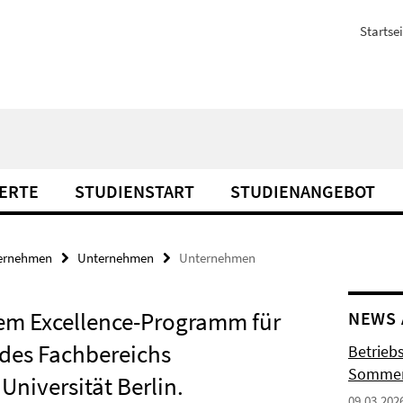
Startsei
ERTE
STUDIENSTART
STUDIENANGEBOT
ernehmen
Unternehmen
Unternehmen
dem Excellence-Programm für
NEWS 
des Fachbereichs
Betrieb
Sommer
Universität Berlin.
09.03.202