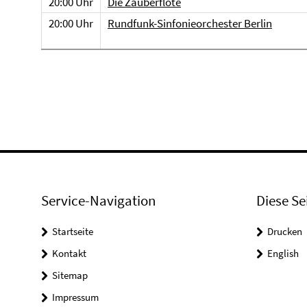
20:00 Uhr
Die Zauberflöte
20:00 Uhr
Rundfunk-Sinfonieorchester Berlin
Service-Navigation
Diese Se
Startseite
Drucken
Kontakt
English
Sitemap
Impressum