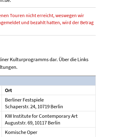
in.de.
nen Touren nicht erreicht, weswegen wir
ngemeldet und bezahlt hatten, wird der Betrag
liner Kulturprogramms dar. Über die Links
altungen.
Ort
Berliner Festspiele
Schaperstr. 24, 10719 Berlin
KW Institute for Contemporary Art
Auguststr. 69, 10117 Berlin
Komische Oper