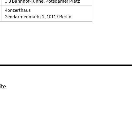
U 3 Bahnhof-Tunnel Potsdamer Platz
Konzerthaus
Gendarmenmarkt 2, 10117 Berlin
ite