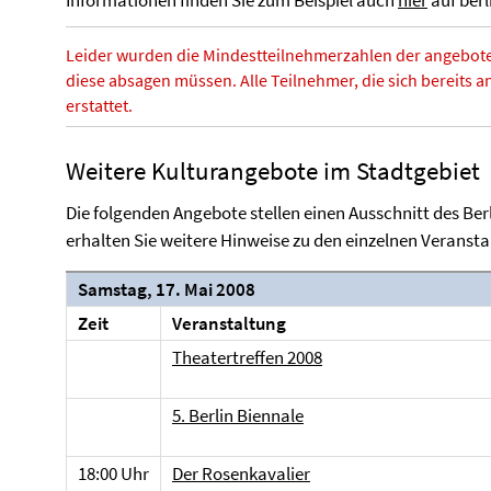
Informationen finden Sie zum Beispiel auch
hier
auf berl
Leider wurden die Mindestteilnehmerzahlen der angebote
diese absagen müssen. Alle Teilnehmer, die sich bereits a
erstattet.
Weitere Kulturangebote im Stadtgebiet
Die folgenden Angebote stellen einen Ausschnitt des Ber
erhalten Sie weitere Hinweise zu den einzelnen Veranst
Samstag, 17. Mai 2008
Zeit
Veranstaltung
Theatertreffen 2008
5. Berlin Biennale
18:00 Uhr
Der Rosenkavalier