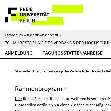
Springe
Service-
direkt
zu
Navigation
Inhalt
Fachbereich Wirtschaftswissenschaft
/
70. JAHRESTAGUNG DES VERBANDS DER HOCHSCHULL
ANMELDUNG
TAGUNGSSTÄTTEN/ANREISE
Startseite
70. Jahrestagung des Verbands der Hochschullehre
Rahmenprogramm
Hier
finden Sie eine Übersicht an weiteren besonderen 
Diese stellen natürlich nur einen Ausschnitt der Möglichk