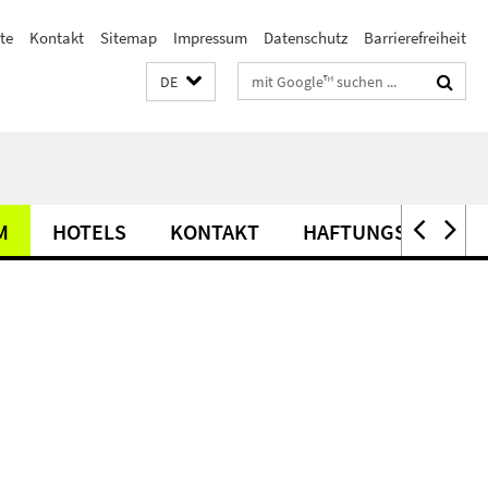
te
Kontakt
Sitemap
Impressum
Datenschutz
Barrierefreiheit
Suchbegriffe
DE
M
HOTELS
KONTAKT
HAFTUNGSAUSSCH