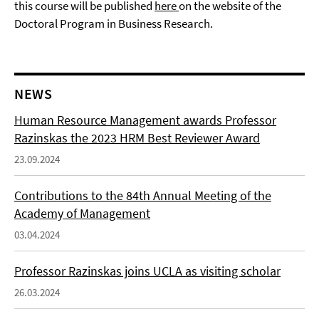
this course will be published
here
on the website of the
Doctoral Program in Business Research.
NEWS
Human Resource Management awards Professor
Razinskas the 2023 HRM Best Reviewer Award
23.09.2024
Contributions to the 84th Annual Meeting of the
Academy of Management
03.04.2024
Professor Razinskas joins UCLA as visiting scholar
26.03.2024