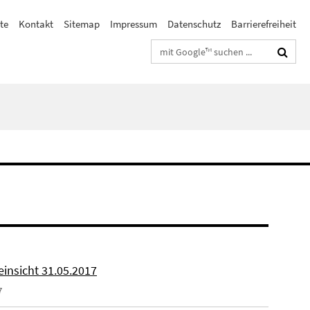
te
Kontakt
Sitemap
Impressum
Datenschutz
Barrierefreiheit
Suchbegriffe
einsicht 31.05.2017
7