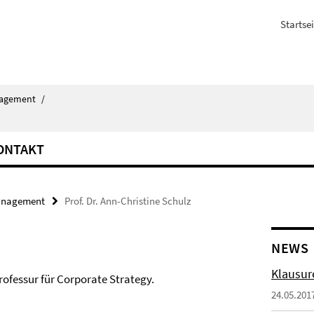
Startsei
agement
/
ONTAKT
nagement
Prof. Dr. Ann-Christine Schulz
NEWS
Klausur
rofessur für Corporate Strategy.
24.05.201