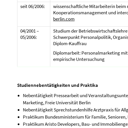
seit 06/2006:
wissenschaftliche Mitarbeiterin beim n
Kooperationsmanagement und interd
berlin.com
04/2001 –
Studium der Betriebswirtschaftslehre 
05/2006:
Schwerpunkt Personalpolitik, Organi
Diplom-Kauffrau
Diplomarbeit: Personalmarketing mit 
empirische Untersuchung
Studiennebentätigkeiten und Praktika
Nebentätigkeit Pressearbeit und Veranstaltungsunte
Marketing, Freie Universität Berlin
Nebentätigkeit Sprechstundenhilfe Arztpraxis für All
Praktikum Bundesministerium für Familie, Senioren, 
Praktikum Aristo Developers, Bau- und Immobilienges