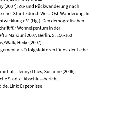
ny (2007): Zu- und Rückwanderung nach
tscher Städte durch West-Ost-Wanderung. In:
wicklung e.V. (Hg.): Den demografischen
hrift für Wohneigentum in der
t 3 Mai/Juni 2007. Berlin. S. 156-160
y/Walk, Heike (2007):
gement als Erfolgsfaktoren für ostdeutsche
mithals, Jenny/Thies, Susanne (2006):
he Städte. Abschlussbericht.
d.de
, Link:
Ergebnisse