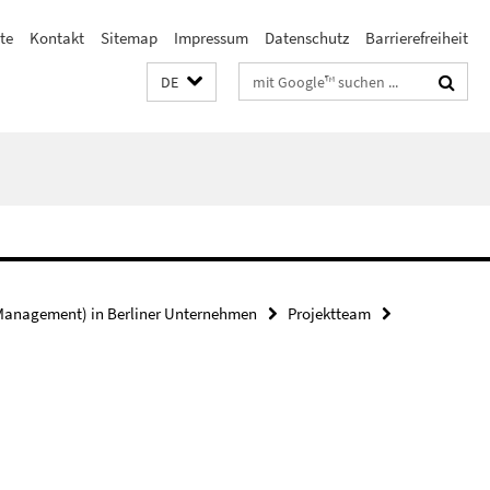
te
Kontakt
Sitemap
Impressum
Datenschutz
Barrierefreiheit
Suchbegriffe
DE
 (Management) in Berliner Unternehmen
Projektteam