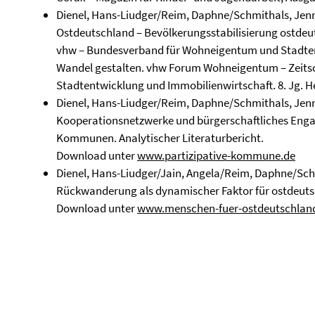
Dienel, Hans-Liudger/Reim, Daphne/Schmithals, Jen
Ostdeutschland – Bevölkerungsstabilisierung ostdeu
vhw – Bundesverband für Wohneigentum und Stadtent
Wandel gestalten. vhw Forum Wohneigentum – Zeitsc
Stadtentwicklung und Immobilienwirtschaft. 8. Jg. Hef
Dienel, Hans-Liudger/Reim, Daphne/Schmithals, Jenn
Kooperationsnetzwerke und bürgerschaftliches Enga
Kommunen. Analytischer Literaturbericht.
Download unter
www.partizipative-kommune.de
Dienel, Hans-Liudger/Jain, Angela/Reim, Daphne/Sch
Rückwanderung als dynamischer Faktor für ostdeutsc
Download unter
www.menschen-fuer-ostdeutschlan