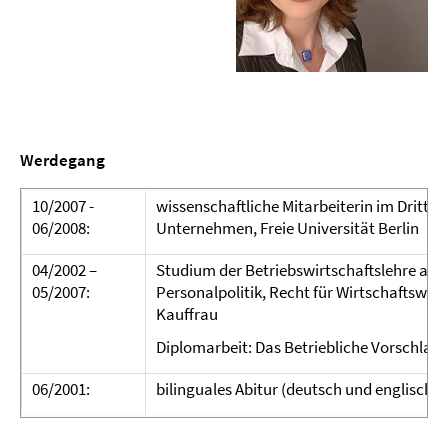
Werdegang
10/2007 -
wissenschaftliche Mitarbeiterin im Drittmi
06/2008:
Unternehmen, Freie Universität Berlin
04/2002 –
Studium der Betriebswirtschaftslehre an d
05/2007:
Personalpolitik, Recht für Wirtschaftswis
Kauffrau
Diplomarbeit: Das Betriebliche Vorschlag
06/2001:
bilinguales Abitur (deutsch und englisch) i