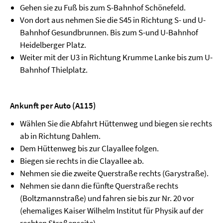
Gehen sie zu Fuß bis zum S-Bahnhof Schönefeld.
Von dort aus nehmen Sie die S45 in Richtung S- und U-
Bahnhof Gesundbrunnen. Bis zum S-und U-Bahnhof
Heidelberger Platz.
Weiter mit der U3 in Richtung Krumme Lanke bis zum U-
Bahnhof Thielplatz.
Ankunft per Auto (A115)
Wählen Sie die Abfahrt Hüttenweg und biegen sie rechts
ab in Richtung Dahlem.
Dem Hüttenweg bis zur Clayallee folgen.
Biegen sie rechts in die Clayallee ab.
Nehmen sie die zweite Querstraße rechts (Garystraße).
Nehmen sie dann die fünfte Querstraße rechts
(Boltzmannstraße) und fahren sie bis zur Nr. 20 vor
(ehemaliges Kaiser Wilhelm Institut für Physik auf der