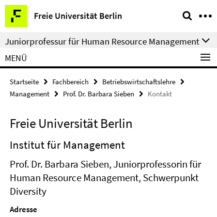
Springe
Service-
Freie Universität Berlin
direkt
Navigation
zu
Juniorprofessur für Human Resource Management
Inhalt
MENÜ
Startseite
Fachbereich
Betriebswirtschaftslehre
Management
Prof. Dr. Barbara Sieben
Kontakt
Freie Universität Berlin
Institut für Management
Prof. Dr. Barbara Sieben, Juniorprofessorin für
Human Resource Management, Schwerpunkt
Diversity
Adresse