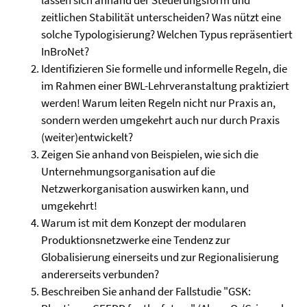
lassen sich anhand der Steuerungsform und
zeitlichen Stabilität unterscheiden? Was nützt eine
solche Typologisierung? Welchen Typus repräsentiert
InBroNet?
Identifizieren Sie formelle und informelle Regeln, die
im Rahmen einer BWL-Lehrveranstaltung praktiziert
werden! Warum leiten Regeln nicht nur Praxis an,
sondern werden umgekehrt auch nur durch Praxis
(weiter)entwickelt?
Zeigen Sie anhand von Beispielen, wie sich die
Unternehmungsorganisation auf die
Netzwerkorganisation auswirken kann, und
umgekehrt!
Warum ist mit dem Konzept der modularen
Produktionsnetzwerke eine Tendenz zur
Globalisierung einerseits und zur Regionalisierung
andererseits verbunden?
Beschreiben Sie anhand der Fallstudie "GSK: