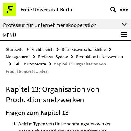
Springe
Service-
Freie Universität Berlin
direkt
Navigation
zu
Professur für Unternehmenskooperation
Inhalt
MENÜ
Startseite
Fachbereich
Betriebswirtschaftslehre
Management
Professur Sydow
Produktion in Netzwerken
Teil III: Cooperate
Kapitel 13: Organisation von
Produktionsnetzwerken
Kapitel 13: Organisation von
Produktionsnetzwerken
Fragen zum Kapitel 13
Welche Typen von Unternehmungsnetzwerken