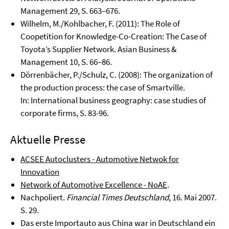
Management 29, S. 663–676.
Wilhelm, M./Kohlbacher, F. (2011): The Role of
Coopetition for Knowledge-Co-Creation: The Case of
Toyota’s Supplier Network. Asian Business &
Management 10, S. 66–86.
Dörrenbächer, P./Schulz, C. (2008): The organization of
the production process: the case of Smartville.
In: International business geography: case studies of
corporate firms, S. 83-96.
Aktuelle Presse
ACSEE Autoclusters - Automotive Netwok for
Innovation
Network of Automotive Excellence - NoAE
.
Nachpoliert.
Financial Times Deutschland
, 16. Mai 2007.
S. 29.
Das erste Importauto aus China war in Deutschland ein