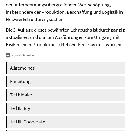
der unternehmungsübergreifenden Wertschöpfung,
insbesondere der Produktion, Beschaffung und Logistik in
Netzwerkstrukturen, suchen.
Die 3. Auflage dieses bewährten Lehrbuchs ist durchgängig
aktualisiert und u.a. um Ausführungen zum Umgang mit
Risiken einer Produktion in Netzwerken erweitert worden.
Alles einblenden
Allgemeines
Einleitung
Teil I: Make
Teil II: Buy
Teil III: Cooperate