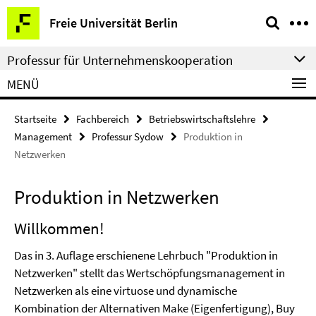
Springe
Service-
Freie Universität Berlin
direkt
Navigation
zu
Professur für Unternehmenskooperation
Inhalt
MENÜ
Startseite
Fachbereich
Betriebswirtschaftslehre
Management
Professur Sydow
Produktion in
Netzwerken
Produktion in Netzwerken
Willkommen!
Das in 3. Auflage erschienene Lehrbuch "Produktion in
Netzwerken" stellt das Wertschöpfungsmanagement in
Netzwerken als eine virtuose und dynamische
Kombination der Alternativen Make (Eigenfertigung), Buy