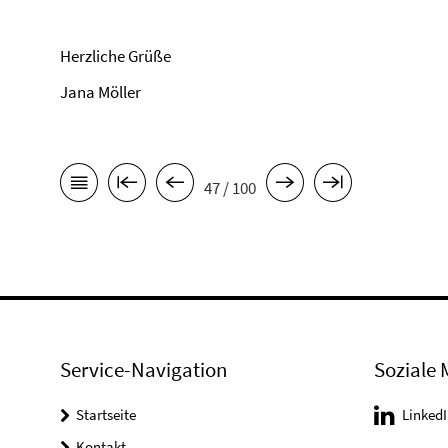
Herzliche Grüße
Jana Möller
47 / 100
Service-Navigation
Soziale 
Startseite
LinkedI
Kontakt