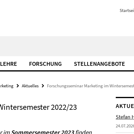
Startsei
 LEHRE
FORSCHUNG
STELLENANGEBOTE
rketing
Aktuelles
Forschungsseminar Marketing im Wintersemest
Wintersemester 2022/23
AKTUE
Stefan 
24.07.202
r im
Sommersemester 2023
finden