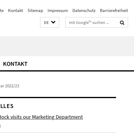
te
Kontakt
Sitemap
Impressum
Datenschutz
Barrierefreiheit
Suchbegriffe
DE
KONTAKT
er 2022/23
LLES
Hock visits our Marketing Department
6