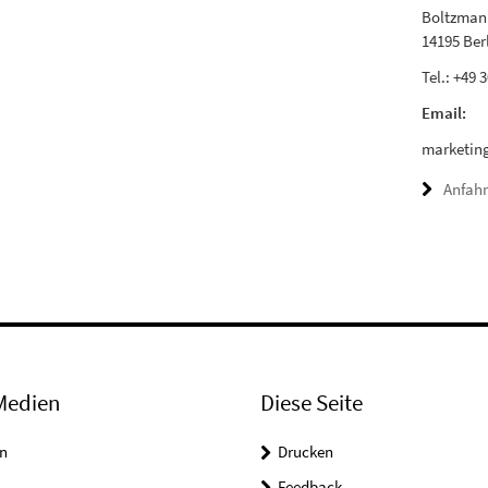
Boltzmann
14195 Ber
Tel.: +49 
Email:
marketing
Anfahr
Medien
Diese Seite
n
Drucken
Feedback