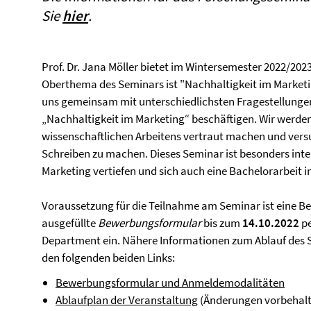
Sie
hier
.
Prof. Dr. Jana Möller bietet im Wintersemester 2022/20
Oberthema des Seminars ist "Nachhaltigkeit im Market
uns gemeinsam mit unterschiedlichsten Fragestellung
„Nachhaltigkeit im Marketing“ beschäftigen. Wir werde
wissenschaftlichen Arbeitens vertraut machen und vers
Schreiben zu machen. Dieses Seminar ist besonders inter
Marketing vertiefen und sich auch eine Bachelorarbeit i
Voraussetzung für die Teilnahme am Seminar ist eine Be
ausgefüllte
Bewerbungsformular
bis zum
14.10.2022
pe
Department ein. Nähere Informationen zum Ablauf des 
den folgenden beiden Links:
Bewerbungsformular und Anmeldemodalitäten
Ablaufplan der Veranstaltung
(Änderungen vorbehalt