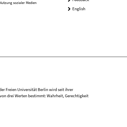
Nutzung sozialer Medien
English
r Freien Universität Berlin wird seit ihrer
on drei Werten bestimmt: Wahrheit, Gerechtigkeit