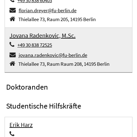
+49 30 838 60403
florian.dreyer@fu-berlin.de
Thielallee 73, Raum 205, 14195 Berlin
Jovana Radenkovic, M.Sc.
+49 30 838 72525
jovana.radenkovic@fu-berlin.de
Thielallee 73, Raum Raum 208, 14195 Berlin
Doktoranden
Studentische Hilfskräfte
Erik Harz