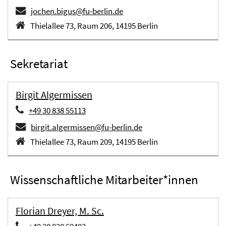
jochen.bigus@fu-berlin.de
Thielallee 73, Raum 206, 14195 Berlin
Sekretariat
Birgit Algermissen
+49 30 838 55113
birgit.algermissen@fu-berlin.de
Thielallee 73, Raum 209, 14195 Berlin
Wissenschaftliche Mitarbeiter*innen
Florian Dreyer, M. Sc.