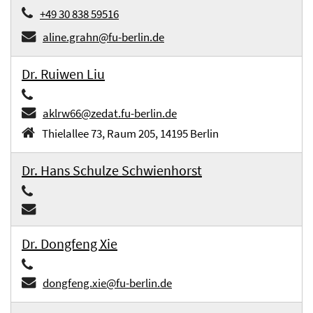
+49 30 838 59516
aline.grahn@fu-berlin.de
Dr. Ruiwen Liu
aklrw66@zedat.fu-berlin.de
Thielallee 73, Raum 205, 14195 Berlin
Dr. Hans Schulze Schwienhorst
Dr. Dongfeng Xie
dongfeng.xie@fu-berlin.de