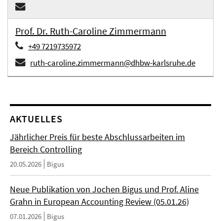
Prof. Dr. Ruth-Caroline Zimmermann
+49 7219735972
ruth-caroline.zimmermann@dhbw-karlsruhe.de
AKTUELLES
Jährlicher Preis für beste Abschlussarbeiten im
Bereich Controlling
20.05.2026
Bigus
Neue Publikation von Jochen Bigus und Prof. Aline
Grahn in European Accounting Review (05.01.26)
07.01.2026
Bigus