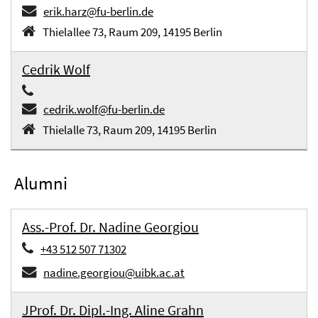
erik.harz@fu-berlin.de
Thielallee 73, Raum 209, 14195 Berlin
Cedrik Wolf
cedrik.wolf@fu-berlin.de
Thielalle 73, Raum 209, 14195 Berlin
Alumni
Ass.-Prof. Dr. Nadine Georgiou
+43 512 507 71302
nadine.georgiou@uibk.ac.at
JProf. Dr. Dipl.-Ing. Aline Grahn