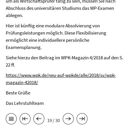
um als Wirtschaftsprüfer tätig zu sein, müssen Sie nach
Abschluss des universitären Studiums das WP-Examen
ablegen.
Hier ist künftig eine modulare Absolvierung von
Prüfungsleistungen möglich. Diese Flexibilisierung
ermöglicht eine individuellere persönliche
Examensplanung.
Siehe hierzu den Beitrag im WPK-Magazin 4/2018 auf den S.
22 ff.
https://www.wpk.de/neu-auf-wpkde/alle/2018/sv/wpk-
magazin-42018/
Beste Grüße
Das Lehrstuhlteam
19 / 30