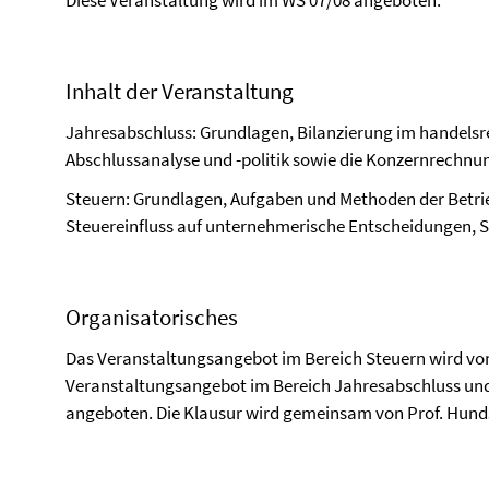
Diese Veranstaltung wird im WS 07/08 angeboten.
Inhalt der Veranstaltung
Jahresabschluss: Grundlagen, Bilanzierung im handelsre
Abschlussanalyse und -politik sowie die Konzernrechnu
Steuern: Grundlagen, Aufgaben und Methoden der Betrie
Steuereinfluss auf unternehmerische Entscheidungen, 
Organisatorisches
Das Veranstaltungsangebot im Bereich Steuern wird von
Veranstaltungsangebot im Bereich Jahresabschluss und 
angeboten. Die Klausur wird gemeinsam von Prof. Hunds