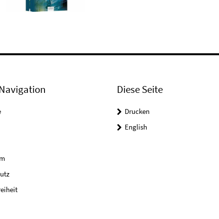
Navigation
Diese Seite
e
Drucken
English
um
utz
reiheit