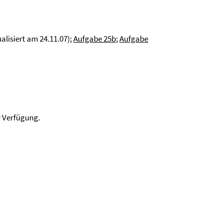
alisiert am 24.11.07);
Aufgabe 25b
;
Aufgabe
r Verfügung.