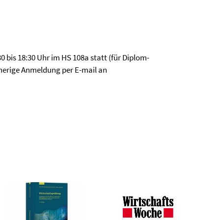
0 bis 18:30 Uhr im HS 108a statt (für Diplom-
rherige Anmeldung per E-mail an