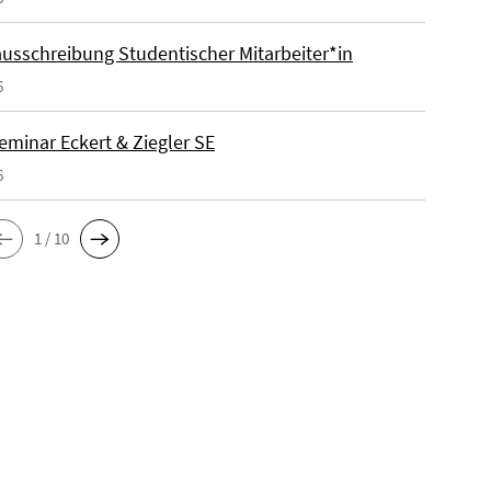
ausschreibung Studentischer Mitarbeiter*in
6
eminar Eckert & Ziegler SE
6
1 / 10