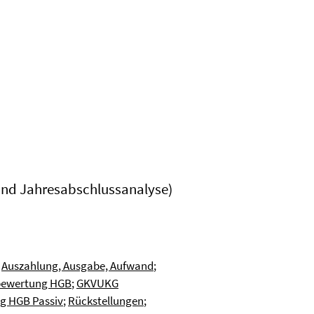
und Jahresabschlussanalyse)
;
Auszahlung, Ausgabe, Aufwand
;
bewertung HGB
;
GKVUKG
g HGB Passiv
;
Rückstellungen
;