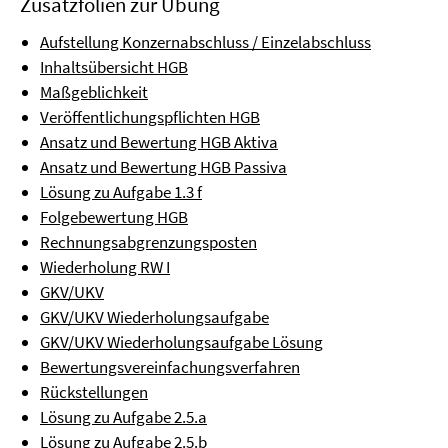
Zusatzfolien zur Übung
Aufstellung Konzernabschluss / Einzelabschluss
Inhaltsübersicht HGB
Maßgeblichkeit
Veröffentlichungspflichten HGB
Ansatz und Bewertung HGB Aktiva
Ansatz und Bewertung HGB Passiva
Lösung zu Aufgabe 1.3 f
Folgebewertung HGB
Rechnungsabgrenzungsposten
Wiederholung RW I
GKV/UKV
GKV/UKV Wiederholungsaufgabe
GKV/UKV Wiederholungsaufgabe Lösung
Bewertungsvereinfachungsverfahren
Rückstellungen
Lösung zu Aufgabe 2.5.a
Lösung zu Aufgabe 2.5.b