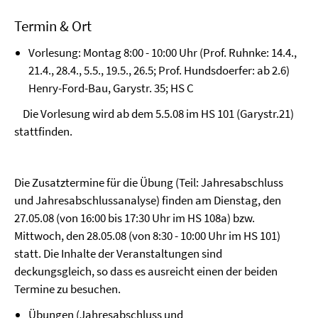
Termin & Ort
Vorlesung: Montag 8:00 - 10:00 Uhr (Prof. Ruhnke: 14.4.,
21.4., 28.4., 5.5., 19.5., 26.5; Prof. Hundsdoerfer: ab 2.6)
Henry-Ford-Bau, Garystr. 35; HS C
Die Vorlesung wird ab dem 5.5.08 im HS 101 (Garystr.21)
stattfinden.
Die Zusatztermine für die Übung (Teil: Jahresabschluss
und Jahresabschlussanalyse) finden am Dienstag, den
27.05.08 (von 16:00 bis 17:30 Uhr im HS 108a) bzw.
Mittwoch, den 28.05.08 (von 8:30 - 10:00 Uhr im HS 101)
statt. Die Inhalte der Veranstaltungen sind
deckungsgleich, so dass es ausreicht einen der beiden
Termine zu besuchen.
Übungen (Jahresabschluss und