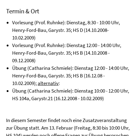
Termin & Ort
Vorlesung (Prof. Ruhnke): Dienstag, 8:30 - 10:00 Uhr,
Henry-Ford-Bau, Garystr. 35; HS D (14.10.2008-
10.02.2009)
Vorlesung (Prof. Ruhnke): Dienstag 12:00 - 14:00 Uhr,
Henry-Ford-Bau, Garystr. 35; HS B (14.10.2008 -
09.12.2008)
Übung (Catharina Schmiele): Dienstag 12:00 - 14:00 Uhr,
Henry-Ford-Bau, Garystr. 35; HS B (16.12.08 -
10.02.2009);
alternativ
:
Übung (Catharina Schmiele): Dienstag 10:00 - 12:00 Uhr,
HS 104a, Garystr.21 (16.12.2008 - 10.02.2009)
In diesem Semester findet noch eine Zusatzveranstaltung
zur Übung statt. Am 13. Februar (Freitag, 8:30 bis 10:00 Uhr,
HS 104) werden noch offene Fragen zur Übung besprochen,