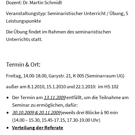
Dozent: Dr. Martin Schmidt
Veranstaltungstyp: Seminaristischer Unterricht / Übung, 5
Leistungspunkte
Die Übung findet im Rahmen des seminaristischen
Unterrichts statt.
Termin & Ort:
Freitag, 14.00-18.00, Garystr. 21, K 005 (Seminarraum UG)
außer am 8.1.2010, 15.1.2010 und 22.1.2010: im HS 102
Der Termin am
13.11.2009
entfällt, um die Teilnahme am
Seminar zu ermöglichen, dafür:
30.10.2009 & 20.11.2009
jeweils drei Blöcke à 90 min
(14.00 – 15.30, 15.45-17.15, 17.30-19.00 Uhr)
Verteilung der Referate