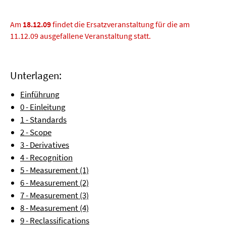
Am
18.12.09
findet die Ersatzveranstaltung für die am
11.12.09 ausgefallene Veranstaltung statt.
Unterlagen:
Einführung
0 - Einleitung
1 - Standards
2 - Scope
3 - Derivatives
4 - Recognition
5 - Measurement (1)
6 - Measurement (2)
7 - Measurement (3)
8 - Measurement (4)
9 - Reclassifications