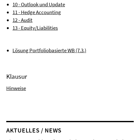
10 - Outlook und Update
11 - Hedge Accounting
12 - Audit
13 - Equity/Liabilities
Lösung Portfoliobasierte WB (7.3.)
Klausur
Hinweise
AKTUELLES / NEWS