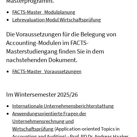
Masterprogramm.
FACTS-Master_Modulplanung
Lehrevaluation Modul Wirtschaftsprüfung
Die Voraussetzungen für die Belegung von
Accounting-Modulen im FACTS-
Masterstudiengang finden Sie in dem
nachstehenden Dokument.
FACTS-Master_Voraussetzungen
Im Wintersemester 2025/26
Internationale Unternehmensberichterstattung
Anwendungsorientierte Fragen der
Unternehmensrechnung und
Wirtschaftsprüfung
(Application-oriented Topics in
Accounting and Auditing) - Prof. PD Dr. Andreas Haaker