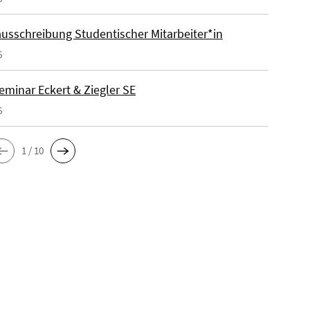
ausschreibung Studentischer Mitarbeiter*in
6
eminar Eckert & Ziegler SE
6
1 / 10