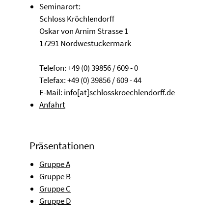
Seminarort:
Schloss Kröchlendorff
Oskar von Arnim Strasse 1
17291 Nordwestuckermark
Telefon: +49 (0) 39856 / 609 - 0
Telefax: +49 (0) 39856 / 609 - 44
E-Mail: info[at]schlosskroechlendorff.de
Anfahrt
Präsentationen
Gruppe A
Gruppe B
Gruppe C
Gruppe D