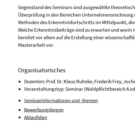
Gegenstand des Seminars sind ausgewählte theoretisch
Überprüfung in den Bereichen Unternehmensrechnung un
Methoden des Erkenntnisfortschritts im Mittelpunkt, die 
Welche Erkenntnisbeiträge sind zu erwarten und worin m
bereitet vor allem auf die Erstellung einer wissenschaftl
Masterarbeit vor.
Organisatorisches
Dozenten: Prof. Dr. Klaus Ruhnke, Frederik Frey, Joc
Veranstaltungstyp: Seminar (Wahlpflichtbereich A od
Seminarinformationen und -themen
Bewerbungsbogen
Ablaufplan