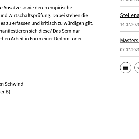
e Ansätze sowie deren empirische
Stellen
d Wirtschaftsprüfung. Dabei stehen die
es zu erfassen und kritisch zu würdigen gilt.
14.07.202
anifestieren sich diese? Das Seminar
ichen Arbeit in Form einer Diplom- oder
Masters
07.07.202
hen Schwind
er B)