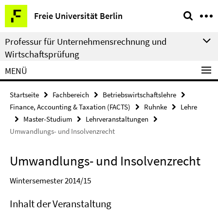
Springe
Service-
Freie Universität Berlin
direkt
Navigation
zu
Professur für Unternehmensrechnung und
Inhalt
Wirtschaftsprüfung
MENÜ
Startseite
Fachbereich
Betriebswirtschaftslehre
Finance, Accounting & Taxation (FACTS)
Ruhnke
Lehre
Master-Studium
Lehrveranstaltungen
Umwandlungs- und Insolvenzrecht
Umwandlungs- und Insolvenzrecht
Wintersemester 2014/15
Inhalt der Veranstaltung