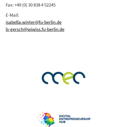
Fax: +49 (0) 30 838 4 52245
E-Mail:
isabella.winter@fu-berlin.de
ls-gersch@wiwiss.fu-berlin.de