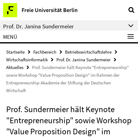
Springe
Service-
Freie Universität Berlin
direkt
Navigation
zu
Prof. Dr. Janina Sundermeier
Inhalt
MENÜ
Startseite
Fachbereich
Betriebswirtschaftslehre
Wirtschaftsinformatik
Prof. Dr. Janina Sundermeier
Aktuelles
Prof. Sundermeier hält Keynote "Entrepreneurship"
sowie Workshop "Value Proposition Design" im Rahmen der
Entrepreneurship-Akademie der Stiftung der Deutschen
Wirtschaft
Prof. Sundermeier hält Keynote
"Entrepreneurship" sowie Workshop
"Value Proposition Design" im