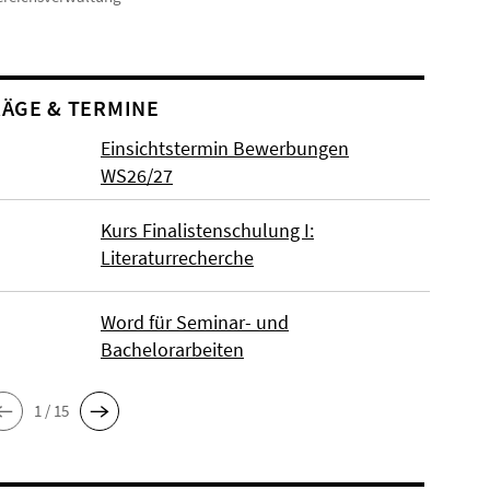
ÄGE & TERMINE
Einsichtstermin Bewerbungen
WS26/27
Kurs Finalistenschulung I:
Literaturrecherche
Word für Seminar- und
Bachelorarbeiten
1 / 15