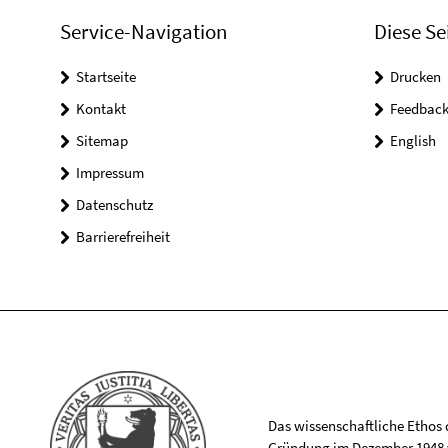
Service-Navigation
Diese Se
Startseite
Drucken
Kontakt
Feedbac
Sitemap
English
Impressum
Datenschutz
Barrierefreiheit
Das wissenschaftliche Ethos de
Gründung im Dezember 1948 v