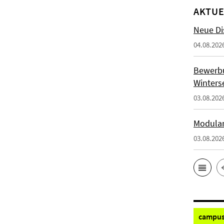
AKTUE
Neue Di
04.08.202
Bewerb
Winters
03.08.202
Modulan
03.08.202
campus