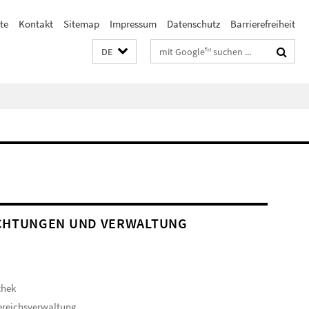
te
Kontakt
Sitemap
Impressum
Datenschutz
Barrierefreiheit
Suchbegriffe
DE
CHTUNGEN UND VERWALTUNG
thek
ereichsverwaltung