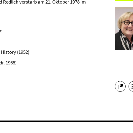
d Redlich verstarb am 21. Oktober 1978 im
n:
History (1952)
dr. 1968)