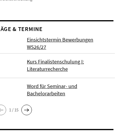
ÄGE & TERMINE
Einsichtstermin Bewerbungen
WS26/27
Kurs Finalistenschulung I:
Literaturrecherche
Word für Seminar- und
Bachelorarbeiten
1 / 15