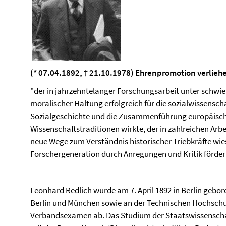
(* 07.04.1892, † 21.10.1978) Ehrenpromotion verlie
"der in jahrzehntelanger Forschungsarbeit unter schwier
moralischer Haltung erfolgreich für die sozialwissensch
Sozialgeschichte und die Zusammenführung europäisch
Wissenschaftstraditionen wirkte, der in zahlreichen Ar
neue Wege zum Verständnis historischer Triebkräfte wies
Forschergeneration durch Anregungen und Kritik förder
Leonhard Redlich wurde am 7. April 1892 in Berlin gebor
Berlin und München sowie an der Technischen Hochschu
Verbandsexamen ab. Das Studium der Staatswissenschaft