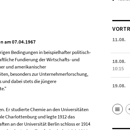
VORTR
11.08.
hen am 07.04.1967
igen Bedingungen in beispielhafter politisch-
aftliche Fundierung der Wirtschafts- und
18.08.
er und amerikanischer
10:15
beiten, besonders zur Unternehmerforschung,
 und dabei stets die jüngere
19.08.
te."
en. Er studierte Chemie an den Universitäten
le Charlottenburg und legte 1912 das
en an der Universität Berlin schloss er 1914