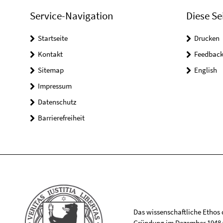
Service-Navigation
Diese Se
Startseite
Drucken
Kontakt
Feedbac
Sitemap
English
Impressum
Datenschutz
Barrierefreiheit
Das wissenschaftliche Ethos de
Gründung im Dezember 1948 v