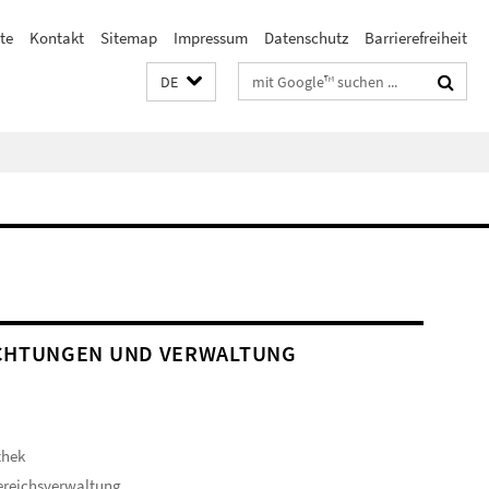
te
Kontakt
Sitemap
Impressum
Datenschutz
Barrierefreiheit
Suchbegriffe
DE
CHTUNGEN UND VERWALTUNG
thek
ereichsverwaltung