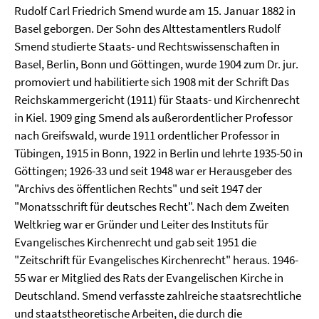
Rudolf Carl Friedrich Smend wurde am 15. Januar 1882 in
Basel geborgen. Der Sohn des Alttestamentlers Rudolf
Smend studierte Staats- und Rechtswissenschaften in
Basel, Berlin, Bonn und Göttingen, wurde 1904 zum Dr. jur.
promoviert und habilitierte sich 1908 mit der Schrift Das
Reichskammergericht (1911) für Staats- und Kirchenrecht
in Kiel. 1909 ging Smend als außerordentlicher Professor
nach Greifswald, wurde 1911 ordentlicher Professor in
Tübingen, 1915 in Bonn, 1922 in Berlin und lehrte 1935-50 in
Göttingen; 1926-33 und seit 1948 war er Herausgeber des
"Archivs des öffentlichen Rechts" und seit 1947 der
"Monatsschrift für deutsches Recht". Nach dem Zweiten
Weltkrieg war er Gründer und Leiter des Instituts für
Evangelisches Kirchenrecht und gab seit 1951 die
"Zeitschrift für Evangelisches Kirchenrecht" heraus. 1946-
55 war er Mitglied des Rats der Evangelischen Kirche in
Deutschland. Smend verfasste zahlreiche staatsrechtliche
und staatstheoretische Arbeiten, die durch die