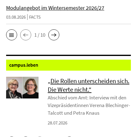
Modulangebot im Wintersemester 2026/27
03.08.2026
FACTS
1 / 10
campus.
leben
„Die Rollen unterscheiden sich.
Die Werte nicht.“
Abschied vom Amt: Interview mit den
Vizepräsidentinnen Verena Blechinger-
Talcott und Petra Knaus
28.07.2026