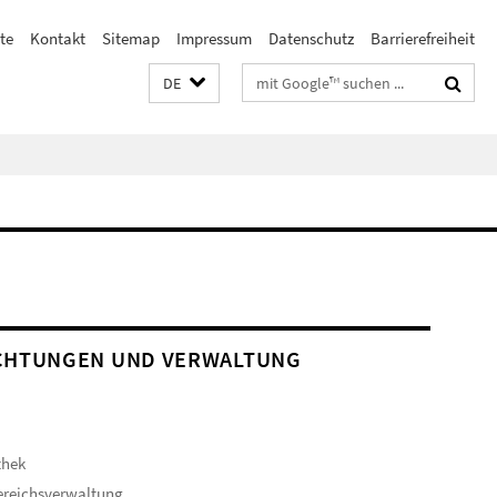
te
Kontakt
Sitemap
Impressum
Datenschutz
Barrierefreiheit
Suchbegriffe
DE
CHTUNGEN UND VERWALTUNG
thek
ereichsverwaltung