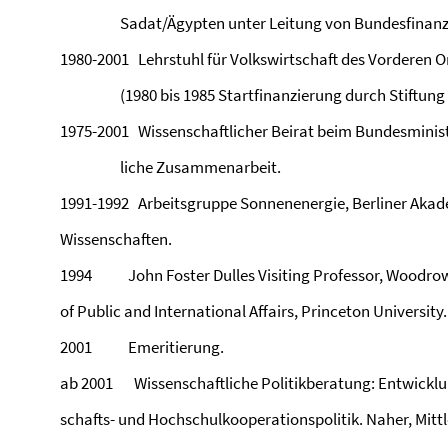
Sadat/Ägypten unter Leitung von Bundesfinanzmin
1980-2001 Lehrstuhl für Volkswirtschaft des Vorderen Or
(1980 bis 1985 Startfinanzierung durch Stiftung 
1975-2001 Wissenschaftlicher Beirat beim Bundesminist
liche Zusammenarbeit.
1991-1992 Arbeitsgruppe Sonnenenergie, Berliner Aka
Wissenschaften.
1994 John Foster Dulles Visiting Professor, Woodro
of Public and International Affairs, Princeton University.
2001 Emeritierung.
ab 2001 Wissenschaftliche Politikberatung: Entwickl
schafts- und Hochschulkooperationspolitik. Naher, Mitt