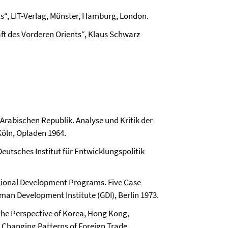
ts“, LIT-Verlag, Münster, Hamburg, London.
ft des Vorderen Orients“, Klaus Schwarz
Arabischen Republik. Analyse und Kritik der
öln, Opladen 1964.
Deutsches Institut für Entwicklungspolitik
Regional Development Programs. Five Case
rman Development Institute (GDI), Berlin 1973.
 the Perspective of Korea, Hong Kong,
in Changing Patterns of Foreign Trade