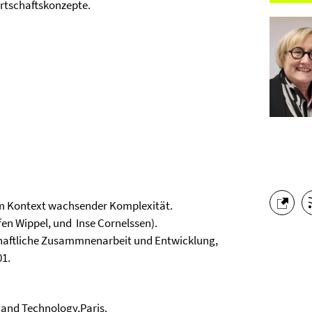
irtschaftskonzepte.
 im Kontext wachsender Komplexität.
ffen Wippel, und Inse Cornelssen).
haftliche Zusammnenarbeit und Entwicklung,
01.
 and Technology,Paris.