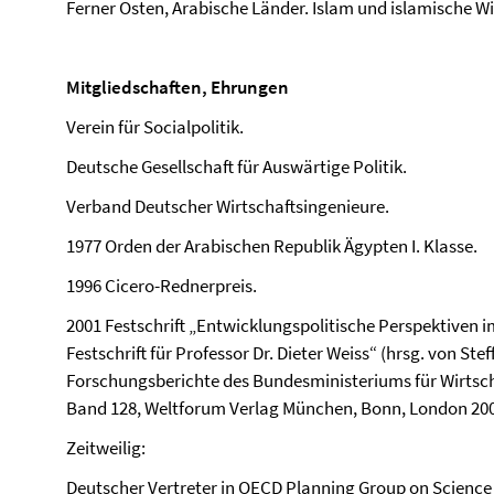
Ferner Osten, Arabische Länder. Islam und islamische W
Mitgliedschaften, Ehrungen
Verein für Socialpolitik.
Deutsche Gesellschaft für Auswärtige Politik.
Verband Deutscher Wirtschaftsingenieure.
1977 Orden der Arabischen Republik Ägypten I. Klasse.
1996 Cicero-Rednerpreis.
2001 Festschrift „Entwicklungspolitische Perspektiven
Festschrift für Professor Dr. Dieter Weiss“ (hrsg. von Ste
Forschungsberichte des Bundesministeriums für Wirtsc
Band 128, Weltforum Verlag München, Bonn, London 20
Zeitweilig:
Deutscher Vertreter in OECD Planning Group on Science