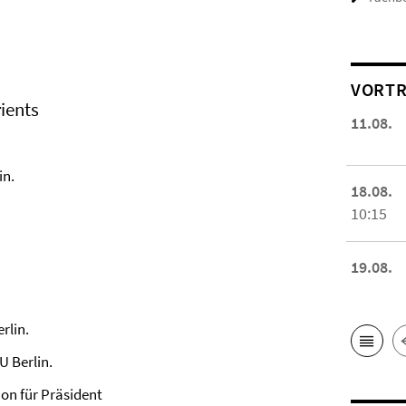
VORTR
ients
11.08.
in.
18.08.
10:15
19.08.
rlin.
 Berlin.
n für Präsident