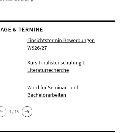
ÄGE & TERMINE
Einsichtstermin Bewerbungen
WS26/27
Kurs Finalistenschulung I:
Literaturrecherche
Word für Seminar- und
Bachelorarbeiten
1 / 15