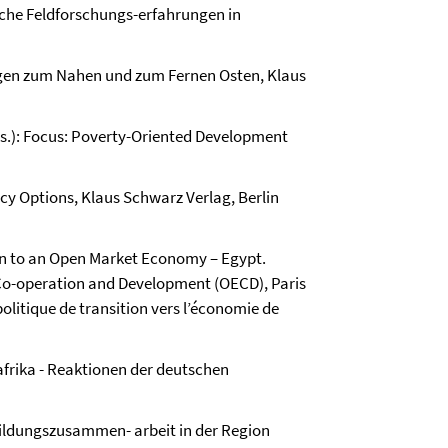
ische Feldforschungs-erfahrungen in
ngen zum Nahen und zum Fernen Osten, Klaus
Eds.): Focus: Poverty-Oriented Development
y Options, Klaus Schwarz Verlag, Berlin
ion to an Open Market Economy – Egypt.
Co-operation and Development (OECD), Paris
litique de transition vers l’économie de
frika - Reaktionen der deutschen
 Bildungszusammen- arbeit in der Region