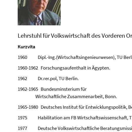
Lehrstuhl für Volkswirtschaft des Vorderen Or
Kurzvita
1960 Dipl.-Ing.(Wirtschaftsingenieurwesen), TU Berl
1960-1962 Forschungsaufenthalt in Ägypten.
1962 Dr.rer.pol, TU Berlin.
1962-1965 Bundesminsterium für
Wirtschaftliche Zusammenarbeit, Bonn.
1965-1980 Deutsches Institut für Entwicklungspolitik, Be
1975 Habilitation am FB Wirtschaftswissenschaft, TU
1977 Deutsche Volkswirtschaftliche Beratungsmissio