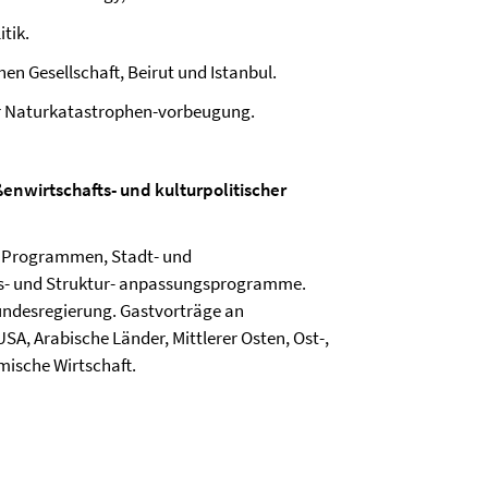
tik.
en Gesellschaft, Beirut und Istanbul.
für Naturkatastrophen-vorbeugung.
enwirtschafts- und kulturpolitischer
zu Programmen, Stadt- und
ngs- und Struktur- anpassungsprogramme.
undesregierung. Gastvorträge an
USA, Arabische Länder, Mittlerer Osten, Ost-,
amische Wirtschaft.