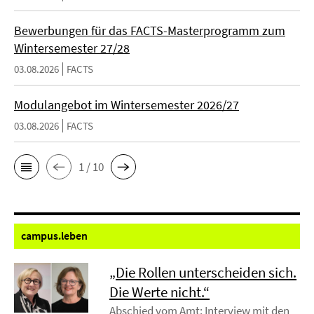
Bewerbungen für das FACTS-Masterprogramm zum
Wintersemester 27/28
03.08.2026
FACTS
Modulangebot im Wintersemester 2026/27
03.08.2026
FACTS
1 / 10
campus.
leben
„Die Rollen unterscheiden sich.
Die Werte nicht.“
Abschied vom Amt: Interview mit den