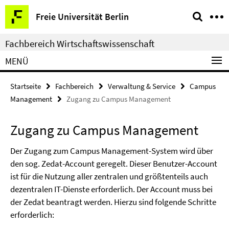
Springe
Service-
Freie Universität Berlin
direkt
Navigation
zu
Fachbereich Wirtschaftswissenschaft
Inhalt
MENÜ
Startseite
Fachbereich
Verwaltung & Service
Campus
Management
Zugang zu Campus Management
Zugang zu Campus Management
Der Zugang zum Campus Management-System wird über
den sog. Zedat-Account geregelt. Dieser Benutzer-Account
ist für die Nutzung aller zentralen und größtenteils auch
dezentralen IT-Dienste erforderlich. Der Account muss bei
der Zedat beantragt werden. Hierzu sind folgende Schritte
erforderlich: