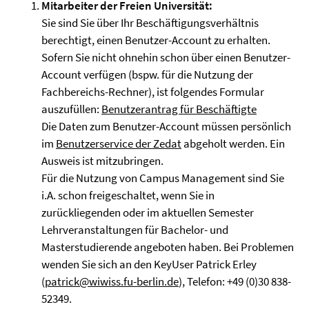
Mitarbeiter der Freien Universität:
Sie sind Sie über Ihr Beschäftigungsverhältnis
berechtigt, einen Benutzer-Account zu erhalten.
Sofern Sie nicht ohnehin schon über einen Benutzer-
Account verfügen (bspw. für die Nutzung der
Fachbereichs-Rechner), ist folgendes Formular
auszufüllen:
Benutzerantrag für Beschäftigte
Die Daten zum Benutzer-Account müssen persönlich
im
Benutzerservice der Zedat
abgeholt werden. Ein
Ausweis ist mitzubringen.
Für die Nutzung von Campus Management sind Sie
i.A. schon freigeschaltet, wenn Sie in
zurückliegenden oder im aktuellen Semester
Lehrveranstaltungen für Bachelor- und
Masterstudierende angeboten haben. Bei Problemen
wenden Sie sich an den KeyUser Patrick Erley
(
patrick@wiwiss.fu-berlin.de
), Telefon: +49 (0)30 838-
52349.