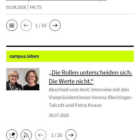
03.08.2026
FACTS
1 / 10
campus.
leben
„Die Rollen unterscheiden sich.
Die Werte nicht.“
Abschied vom Amt: Interview mit den
Vizepräsidentinnen Verena Blechinger-
Talcott und Petra Knaus
28.07.2026
1 / 20