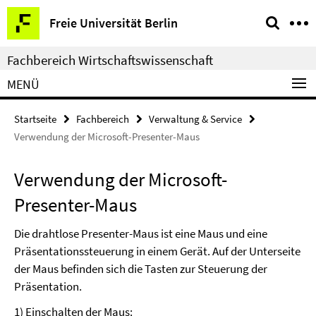
Springe
Service-
Freie Universität Berlin
direkt
Navigation
zu
Fachbereich Wirtschaftswissenschaft
Inhalt
MENÜ
Startseite
Fachbereich
Verwaltung & Service
Verwendung der Microsoft-Presenter-Maus
Verwendung der Microsoft-
Presenter-Maus
Die drahtlose Presenter-Maus ist eine Maus und eine
Präsentationssteuerung in einem Gerät. Auf der Unterseite
der Maus befinden sich die Tasten zur Steuerung der
Präsentation.
1) Einschalten der Maus: