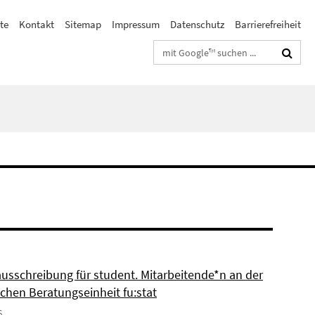
te
Kontakt
Sitemap
Impressum
Datenschutz
Barrierefreiheit
Suchbegriffe
ausschreibung für student. Mitarbeitende*n an der
schen Beratungseinheit fu:stat
6