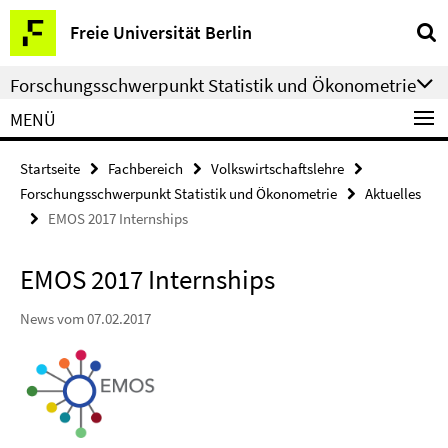
Springe
Service-
Freie Universität Berlin
direkt
Navigation
zu
Forschungsschwerpunkt Statistik und Ökonometrie
Inhalt
MENÜ
Startseite
Fachbereich
Volkswirtschaftslehre
Forschungsschwerpunkt Statistik und Ökonometrie
Aktuelles
EMOS 2017 Internships
EMOS 2017 Internships
News vom 07.02.2017