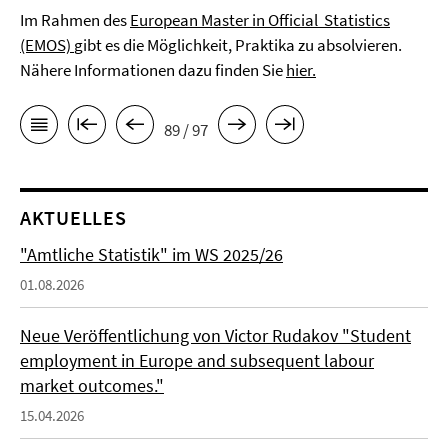
Im Rahmen des
European Master in Official Statistics
(EMOS)
gibt es die Möglichkeit, Praktika zu absolvieren.
Nähere Informationen dazu finden Sie
hier.
89 / 97
AKTUELLES
"Amtliche Statistik" im WS 2025/26
01.08.2026
Neue Veröffentlichung von Victor Rudakov "Student
employment in Europe and subsequent labour
market outcomes."
15.04.2026