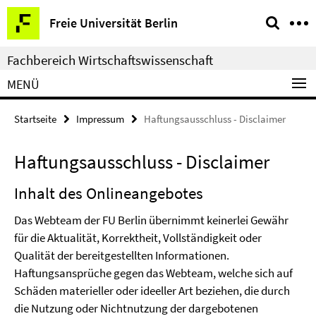
Springe
Service-
Freie Universität Berlin
direkt
Navigation
zu
Fachbereich Wirtschaftswissenschaft
Inhalt
MENÜ
Startseite
Impressum
Haftungsausschluss - Disclaimer
Haftungsausschluss - Disclaimer
Inhalt des Onlineangebotes
Das Webteam der FU Berlin übernimmt keinerlei Gewähr
für die Aktualität, Korrektheit, Vollständigkeit oder
Qualität der bereitgestellten Informationen.
Haftungsansprüche gegen das Webteam, welche sich auf
Schäden materieller oder ideeller Art beziehen, die durch
die Nutzung oder Nichtnutzung der dargebotenen