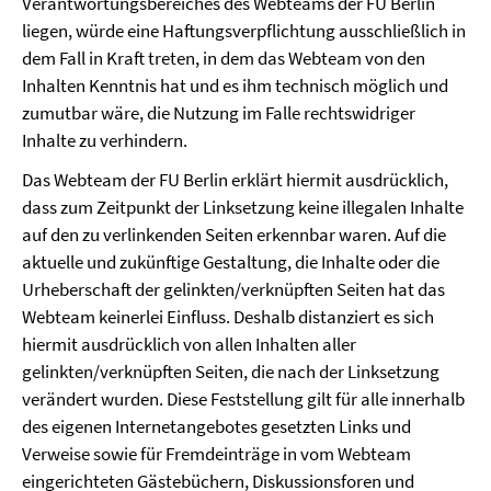
Verantwortungsbereiches des Webteams der FU Berlin
liegen, würde eine Haftungsverpflichtung ausschließlich in
dem Fall in Kraft treten, in dem das Webteam von den
Inhalten Kenntnis hat und es ihm technisch möglich und
zumutbar wäre, die Nutzung im Falle rechtswidriger
Inhalte zu verhindern.
Das Webteam der FU Berlin erklärt hiermit ausdrücklich,
dass zum Zeitpunkt der Linksetzung keine illegalen Inhalte
auf den zu verlinkenden Seiten erkennbar waren. Auf die
aktuelle und zukünftige Gestaltung, die Inhalte oder die
Urheberschaft der gelinkten/verknüpften Seiten hat das
Webteam keinerlei Einfluss. Deshalb distanziert es sich
hiermit ausdrücklich von allen Inhalten aller
gelinkten/verknüpften Seiten, die nach der Linksetzung
verändert wurden. Diese Feststellung gilt für alle innerhalb
des eigenen Internetangebotes gesetzten Links und
Verweise sowie für Fremdeinträge in vom Webteam
eingerichteten Gästebüchern, Diskussionsforen und