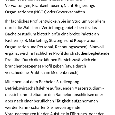
Verwaltungen, Krankenhäusern, Nicht-Regierungs-
Organisationen (NGOs) oder Gewerkschaften.
Ihr fachliches Profil entwickeln Sie im Studium vor allem
durch die Wahl Ihrer Vertiefungsgebiete; bereits das
Bachelorstudium bietet hierfür eine breite Palette an
Fächern (z.B. Marketing, Strategie und Kooperation,
Organisation und Personal, Rechnungswesen). Sinnvoll
ergänzt wird ihr fachliches Profil durch studienbegleitende
Praktika. Durch diese können Sie sich zusätzlich ein
branchenbezogenes Profil geben (etwa durch
verschiedene Praktika im Medienbereich).
Mit einem auf dem Bachelor-Studiengang
Betriebswirtschaftslehre aufbauenden Masterstudium -
das sich unmittelbar an den Bachelor anschließen oder
aber nach einer beruflichen Tätigkeit aufgenommen
werden kann - schaffen Sie hervorragende
Voraussetzungen für den Aufstieg in Führungs- oder den