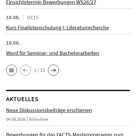
Einsichtstermin Bewerbungen WS26/27
18.08.
10:15
Kurs Finalistenschulung I: Literaturrecherche
19.08.
Word für Seminar- und Bachelorarbeiten
1 / 15
AKTUELLES
Neue Diskussionsbeiträge erschienen
04.08.2026
Bibliothek
Bewerbungen für das FACTS-Masterprogramm zum