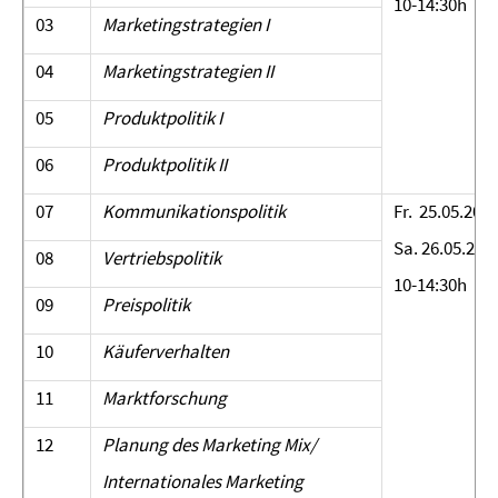
10-14:30h
03
Marketingstrategien I
04
Marketingstrategien II
05
Produktpolitik I
06
Produktpolitik II
07
Kommunikationspolitik
Fr. 25.05.201
Sa. 26.05.201
08
Vertriebspolitik
10-14:30h
09
Preispolitik
10
Käuferverhalten
11
Marktforschung
12
Planung des Marketing Mix/
Internationales Marketing