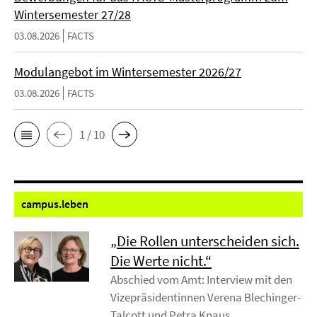
Wintersemester 27/28
03.08.2026
FACTS
Modulangebot im Wintersemester 2026/27
03.08.2026
FACTS
1 / 10
campus.
leben
„Die Rollen unterscheiden sich.
Die Werte nicht.“
Abschied vom Amt: Interview mit den
Vizepräsidentinnen Verena Blechinger-
Talcott und Petra Knaus