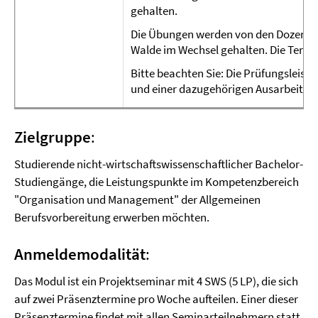
gehalten.
Die Übungen werden von den DozentIn
Walde im Wechsel gehalten. Die Termi
Bitte beachten Sie: Die Prüfungsleis
und einer dazugehörigen Ausarbeitun
Zielgruppe
:
Studierende nicht-wirtschaftswissenschaftlicher Bachelor-
Studiengänge, die Leistungspunkte im Kompetenzbereich
"Organisation und Management" der Allgemeinen
Berufsvorbereitung erwerben möchten.
Anmeldemodalität
:
Das Modul ist ein Projektseminar mit 4 SWS (5 LP), die sich
auf zwei Präsenztermine pro Woche aufteilen. Einer dieser
Präsenztermine findet mit allen Seminarteilnehmern statt