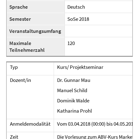
Sprache
Deutsch
Semester
SoSe 2018
Veranstaltungsumfang
Maximale
120
Teilnehmerzahl
Typ
Kurs/ Projektseminar
Dozent/in
Dr. Gunnar Mau
Manuel Schild
Dominik Walde
Katharina Prohl
Anmeldemodalität
Vom 03.04.2018 (00:00) bis 04.05.201
Zeit
Die Vorlesung zum ABV-Kurs Marketin