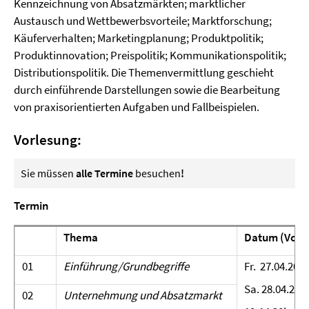
Kennzeichnung von Absatzmärkten; marktlicher
Austausch und Wettbewerbsvorteile; Marktforschung;
Käuferverhalten; Marketingplanung; Produktpolitik;
Produktinnovation; Preispolitik; Kommunikationspolitik;
Distributionspolitik. Die Themenvermittlung geschieht
durch einführende Darstellungen sowie die Bearbeitung
von praxisorientierten Aufgaben und Fallbeispielen.
Vorlesung:
Sie müssen
alle Termine
besuchen
!
Termin
Thema
Datum (Vorl
01
Einführung/Grundbegriffe
Fr. 27.04.201
Sa. 28.04.201
02
Unternehmung und Absatzmarkt