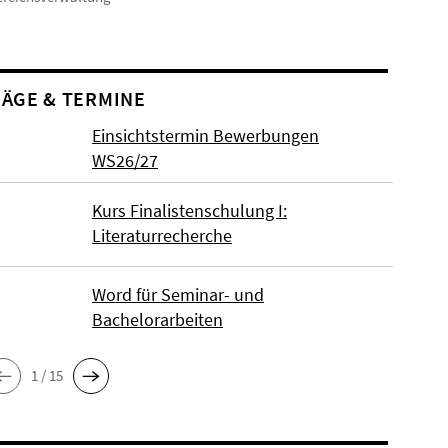
ÄGE & TERMINE
Einsichtstermin Bewerbungen
WS26/27
Kurs Finalistenschulung I:
Literaturrecherche
Word für Seminar- und
Bachelorarbeiten
1 / 15