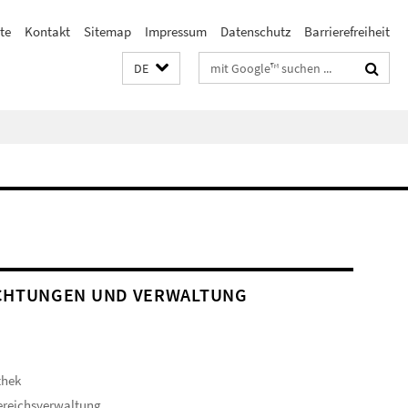
te
Kontakt
Sitemap
Impressum
Datenschutz
Barrierefreiheit
Suchbegriffe
DE
CHTUNGEN UND VERWALTUNG
thek
ereichsverwaltung