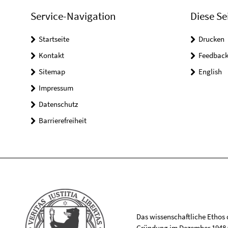
Service-Navigation
Diese Se
Startseite
Drucken
Kontakt
Feedbac
Sitemap
English
Impressum
Datenschutz
Barrierefreiheit
Das wissenschaftliche Ethos de
Gründung im Dezember 1948 v