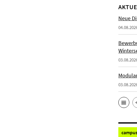
AKTUE
Neue Di
04.08.202
Bewerb
Winters
03.08.202
Modulan
03.08.202
campus